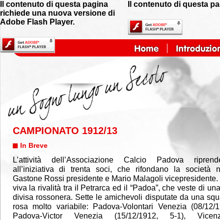
Il contenuto di questa pagina
Il contenuto di questa p
richiede una nuova versione di
Adobe Flash Player.
CAMPIONATO 1912/13
In Breve
L’attività dell’Associazione Calcio Padova ripren
all’iniziativa di trenta soci, che rifondano la società
Gastone Rossi presidente e Mario Malagoli vicepresidente.
viva la rivalità tra il Petrarca ed il “Padoa”, che veste di un
divisa rossonera. Sette le amichevoli disputate da una squ
rosa molto variabile: Padova-Volontari Venezia (08/12/1
Padova-Victor Venezia (15/12/1912, 5-1), Vicenz