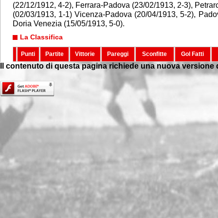
(22/12/1912, 4-2), Ferrara-Padova (23/02/1913, 2-3), Petra
(02/03/1913, 1-1) Vicenza-Padova (20/04/1913, 5-2), Pad
Doria Venezia (15/05/1913, 5-0).
La Classifica
Punti
Partite
Vittorie
Pareggi
Sconfitte
Gol Fatti
Il contenuto di questa pagina richiede una nuova versione 