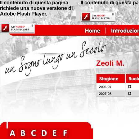
Il contenuto di questa pagina
Il contenuto di questa p
richiede una nuova versione di
Adobe Flash Player.
Zeoli M.
D
2006-07
D
2007-08